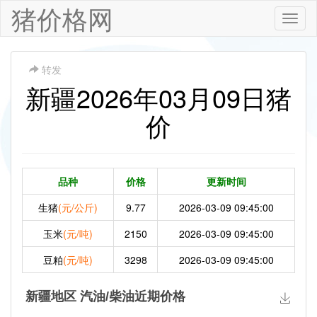
猪价格网
Toggle
naviga
转发
新疆2026年03月09日猪
价
品种
价格
更新时间
生猪
(元/公斤)
9.77
2026-03-09 09:45:00
玉米
(元/吨)
2150
2026-03-09 09:45:00
豆粕
(元/吨)
3298
2026-03-09 09:45:00