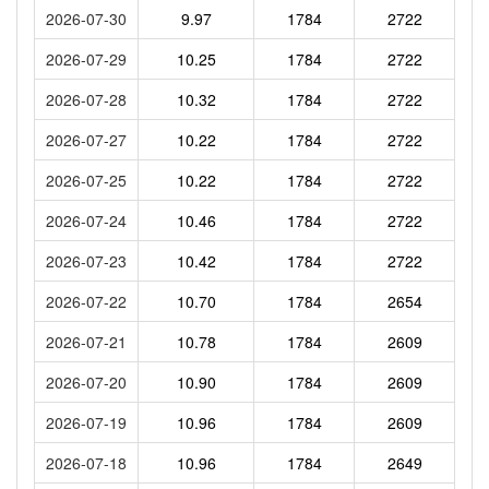
2026-07-30
9.97
1784
2722
2026-07-29
10.25
1784
2722
2026-07-28
10.32
1784
2722
2026-07-27
10.22
1784
2722
2026-07-25
10.22
1784
2722
2026-07-24
10.46
1784
2722
2026-07-23
10.42
1784
2722
2026-07-22
10.70
1784
2654
2026-07-21
10.78
1784
2609
2026-07-20
10.90
1784
2609
2026-07-19
10.96
1784
2609
2026-07-18
10.96
1784
2649