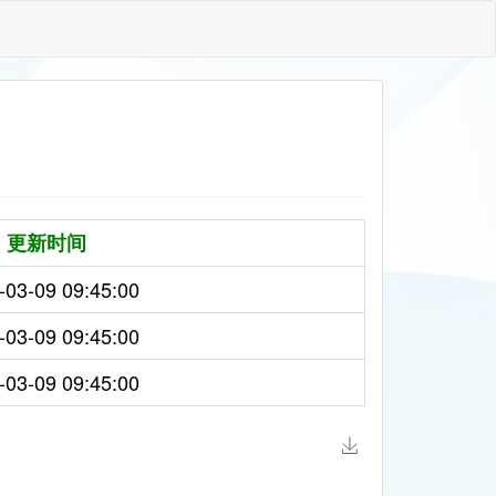
更新时间
-03-09 09:45:00
-03-09 09:45:00
-03-09 09:45:00