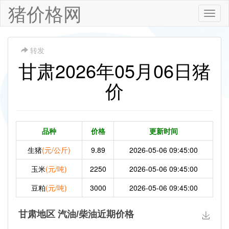
猪价格网
Toggle
naviga
转发
甘肃2026年05月06日猪
价
品种
价格
更新时间
生猪
(元/公斤)
9.89
2026-05-06 09:45:00
玉米
(元/吨)
2250
2026-05-06 09:45:00
豆粕
(元/吨)
3000
2026-05-06 09:45:00